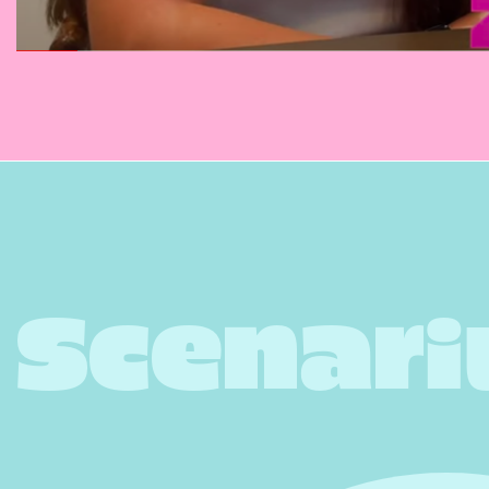
Scenari