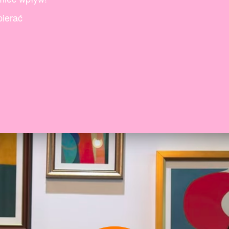
pierać